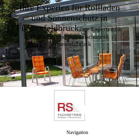
Ihre Experten für Rollladen
und Sonnenschutz in
Fürstenfeldbruck
Ihre Experten für
Rollladen und Sonnenschutz in
Fürstenfeldbruck
Navigation