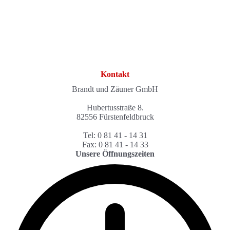
Kontakt
Brandt und Zäuner GmbH
Hubertusstraße 8.
82556 Fürstenfeldbruck
Tel: 0 81 41 - 14 31
Fax: 0 81 41 - 14 33
Unsere Öffnungszeiten