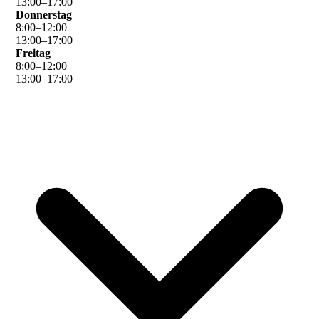
13
:
00
–
17
:
00
Donnerstag
8
:
00
–
12
:
00
13
:
00
–
17
:
00
Freitag
8
:
00
–
12
:
00
13
:
00
–
17
:
00