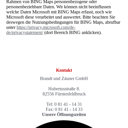
Rahmen von BING Maps personenbezogene oder
personenbeziehbare Daten. Wir können nicht beeinflussen
welche Daten Microsoft mit BING Maps erfasst, noch wie
Microsoft diese verarbeitet und auswertet. Bitte beachten Sie
deswegen die Nutzungsbedingungen für BING Maps, abrufbar
unter
https://privacy.microsoft.com/de-
de/privacystatement/
(dort Bereich BING anklicken).
Kontakt
Brandt und Zäuner GmbH
Hubertusstraße 8.
82556 Fürstenfeldbruck
Tel: 0 81 41 - 14 31
Fax: 0 81 41 - 14 33
Unsere Öffnungszeiten