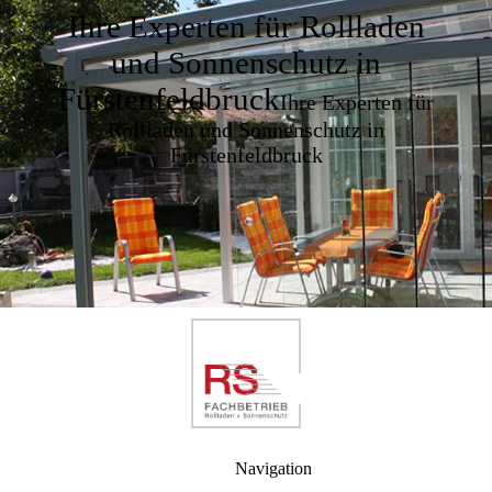
Ihre Experten für Rollladen
und Sonnenschutz in
Fürstenfeldbruck
Ihre Experten für
Rollladen und Sonnenschutz in
Fürstenfeldbruck
Navigation