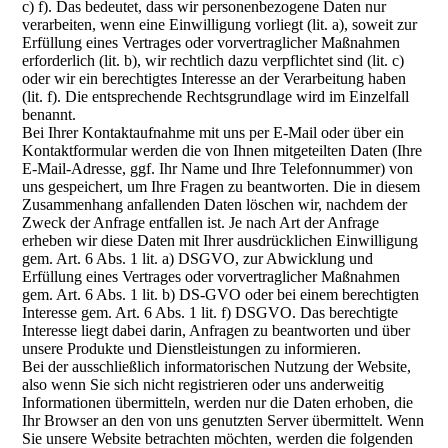
c) f). Das bedeutet, dass wir personenbezogene Daten nur
verarbeiten, wenn eine Einwilligung vorliegt (lit. a), soweit zur
Erfüllung eines Vertrages oder vorvertraglicher Maßnahmen
erforderlich (lit. b), wir rechtlich dazu verpflichtet sind (lit. c)
oder wir ein berechtigtes Interesse an der Verarbeitung haben
(lit. f). Die entsprechende Rechtsgrundlage wird im Einzelfall
benannt.
Bei Ihrer Kontaktaufnahme mit uns per E-Mail oder über ein
Kontaktformular werden die von Ihnen mitgeteilten Daten (Ihre
E-Mail-Adresse, ggf. Ihr Name und Ihre Telefonnummer) von
uns gespeichert, um Ihre Fragen zu beantworten. Die in diesem
Zusammenhang anfallenden Daten löschen wir, nachdem der
Zweck der Anfrage entfallen ist. Je nach Art der Anfrage
erheben wir diese Daten mit Ihrer ausdrücklichen Einwilligung
gem. Art. 6 Abs. 1 lit. a) DSGVO, zur Abwicklung und
Erfüllung eines Vertrages oder vorvertraglicher Maßnahmen
gem. Art. 6 Abs. 1 lit. b) DS-GVO oder bei einem berechtigten
Interesse gem. Art. 6 Abs. 1 lit. f) DSGVO. Das berechtigte
Interesse liegt dabei darin, Anfragen zu beantworten und über
unsere Produkte und Dienstleistungen zu informieren.
Bei der ausschließlich informatorischen Nutzung der Website,
also wenn Sie sich nicht registrieren oder uns anderweitig
Informationen übermitteln, werden nur die Daten erhoben, die
Ihr Browser an den von uns genutzten Server übermittelt. Wenn
Sie unsere Website betrachten möchten, werden die folgenden