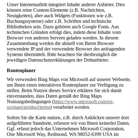
Unser Internetauftritt integriert Inhalte anderer Anbieter. Dies
können reine Content-Elemente (z.B. Nachrichten,
Neuigkeiten), aber auch Widgets (Funktionen wie z.B.
Buchungssysteme) oder z.B. Schriften und technische
Bibliotheken sein. Dazu gehören auch Google Fonts. Aus
technischen Gründen erfolgt dies, indem diese Inhalte vom
Browser von anderen Servern geladen werden. In diesem
Zusammenhang werden die aktuell von Ihrem Browser
verwendete IP und der verwendete Browser des anfragenden
Systems übermittelt. Bitte beachten Sie diesbezüglich die
jeweiligen Datenschutzerklärungen der Drittanbieter.
Routenplaner
Wir verwenden Bing Maps von Microsoft auf unserer Webseite,
um Ihnen einen interaktiven Routenplaner zur Verfügung zu
stellen. Beim Nutzen dieses Service erklären Sie sich damit
einverstanden, dass Daten gemäß der Bing Maps
Nutzungsbedingungen (
https://www.microsoft.com/en-
us/maps/product/terms
) verarbeitet werden.
Sofern Sie die Karte nutzen, z.B. durch Anklicken unserer dort
aufgeführten Standorte, erfassen wir von Ihnen keinerlei Daten.
Ggf. erfasst jedoch das Unternehmen Microsoft Corporation,
One Microsoft Way, Redmond, WA 98052-6399 USA im