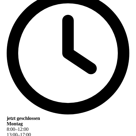
jetzt geschlossen
Montag
8
:
00
–
12
:
00
13
:
00
–
17
:
00